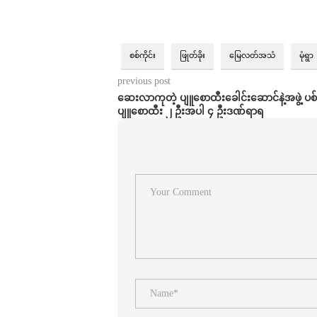
စစ်ကိုင်း
ဖြုတ်ခိုး
မြေလတ်အသံ
မုံရွာ
previous post
ဆေးလာကုတဲ့ ပျူစောထီးခေါင်းဆောင်နဲ့အဖွဲ့ ပစ်
ပျူစောထီး ၂ ဦးအပါ ၄ ဦးဒဏ်ရာရ