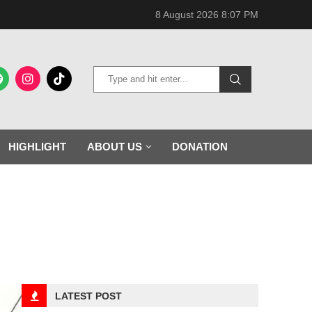
8 August 2026 8:07 PM
HIGHLIGHT
ABOUT US
DONATION
LATEST POST