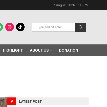
7 August 2026 1:05 PM
HIGHLIGHT
ABOUT US
DONATION
LATEST POST