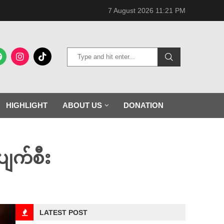
7 August 2026 11:21 PM
HIGHLIGHT
ABOUT US
DONATION
ပျက်စီး
LATEST POST