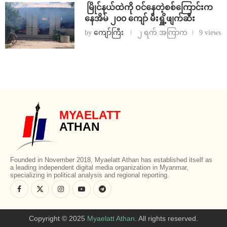
⁩ ⁨မြိုင်နယ်ထဲကို ဝင်နေတဲ့စစ်ကြောင်းက
နေအိမ် ၂၀၀ ကျော် မီးရှိူ့ဖျက်ဆီး
by
ကျော်ကြီး
၂ ရက် အကြာက
9 views
MYAELATT
ATHAN
Founded in November 2018, Myaelatt Athan has established itself as
a leading independent digital media organization in Myanmar,
specializing in political analysis and regional reporting.
Copyright © 2025
Myaelatt Athan
. All rights reserved.