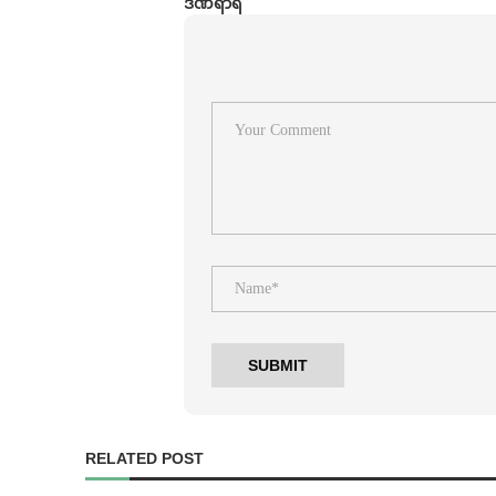
ဒဏ်ရာရ
RELATED POST