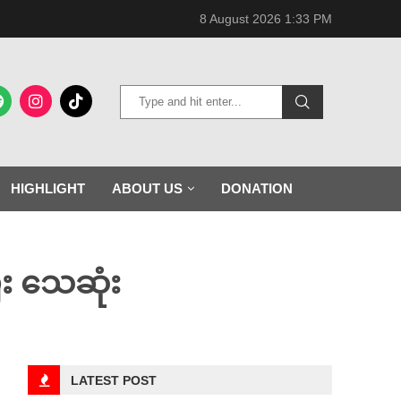
8 August 2026 1:33 PM
HIGHLIGHT
ABOUT US
DONATION
ီး သေဆုံး
LATEST POST