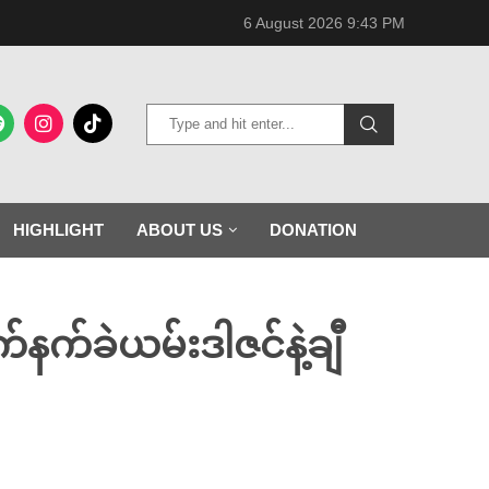
6 August 2026 9:43 PM
HIGHLIGHT
ABOUT US
DONATION
်နက်ခဲယမ်းဒါဇင်နဲ့ချီ