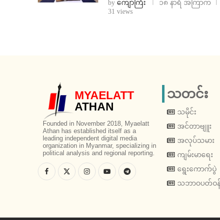
by
ကျော်ကြီး
၁၈ နာရီ အကြာက
31 views
သတင်း
MYAELATT
ATHAN
သမိုင်း
Founded in November 2018, Myaelatt
အင်တာဗျူး
Athan has established itself as a
leading independent digital media
အလုပ်သမား
organization in Myanmar, specializing in
political analysis and regional reporting.
ကျမ်းမာရေး
ရွေးကောက်ပွဲ
သဘာဝပတ်ဝန်