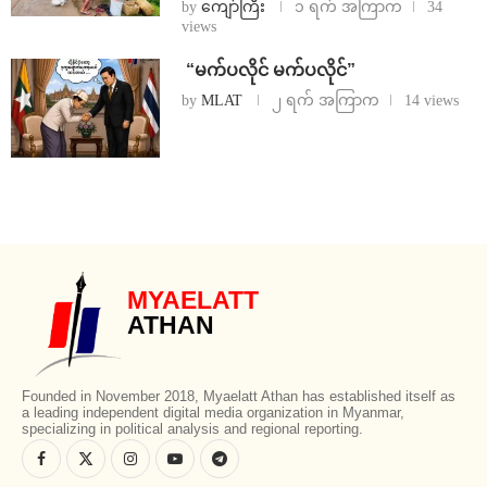
by
ကျော်ကြီး
၁ ရက် အကြာက
34
views
⁨ ⁨“မက်ပလိုင် မက်ပလိုင်”
by
MLAT
၂ ရက် အကြာက
14 views
MYAELATT
ATHAN
Founded in November 2018, Myaelatt Athan has established itself as
a leading independent digital media organization in Myanmar,
specializing in political analysis and regional reporting.