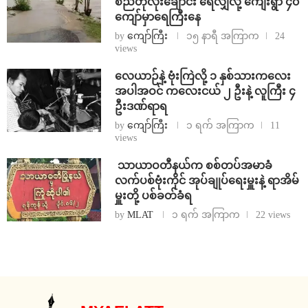
စည်တုံလုံးချောင်း ရေလျှံလို့ ကျေးရွာ ၄၀
ကျော်မှာရေကြီးနေ
by
ကျော်ကြီး
၁၅ နာရီ အကြာက
24
views
⁨လေယာဉ်နဲ့ ဗုံးကြဲလို့ ၁ နှစ်သားကလေး
အပါအဝင် ကလေးငယ် ၂ ဦးနဲ့ လူကြီး ၄
ဦးဒဏ်ရာရ
by
ကျော်ကြီး
၁ ရက် အကြာက
11
views
⁩ ⁨သာယာဝတီနယ်က စစ်တပ်အမာခံ
လက်ပစ်ဗုံးကိုင် အုပ်ချုပ်ရေးမှူးနဲ့ ရာအိမ်
မှူးတို့ ပစ်ခတ်ခံရ
by
MLAT
၁ ရက် အကြာက
22 views