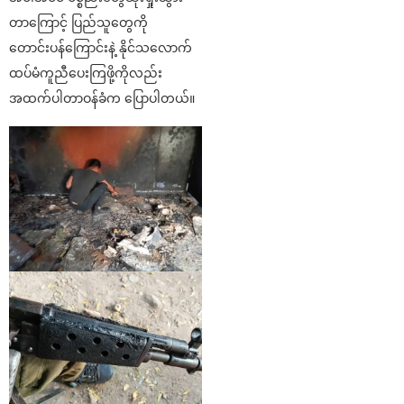
တာကြောင့် ပြည်သူတွေကို
တောင်းပန်ကြောင်းနဲ့ နိုင်သလောက်
ထပ်မံကူညီပေးကြဖို့ကိုလည်း
အထက်ပါတာဝန်ခံက ပြောပါတယ်။