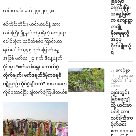
ခြမ်းမှာ
ရေကြီးပြီး၊
ယင်းမာပင်၊ မတ် ၂၄၊ ၂၀၂၃။
အရှေ့ခြမ်း
က ကျေးရွာ
စစ်ကိုင်းတိုင်း၊ ယင်းမာပင်နဲ့ ဆား
တချို့
မိုးရေရလို့
လင်းကြီးမြို့နယ်ထဲမှာရှိတဲ့ ကျေးရွာ
အခုမှ
ပေါင်းစုံက သပိတ်စစ်ကြောင်းဟာ
စိုက်ပျိုးလို့
ရက်ပေါင်း ၇၄၅ ရက်မြောက်နေ့
ရ
အဖြစ် မတ်လ ၂၄ ရက် ဒီနေ့မနက်
ပိုင်းမှာ
“ဖက်ဆစ်ရွေး ကောက်ပွဲ
by
ကျော်စွာ
တိုက်ဖျက်၊ ဖက်ဒရယ်ဒီမိုကရေစီ
၂ နာရီ အ
ကြာက
2
ပဋိညာဉ် ကိုင်စွဲချီတက်”
စာသား‌တွေ
views
ချင်းတွင်း
ကိုင်‌ဆောင်ပြီး ချီတက်ခဲ့ကြပါတယ်။
မြစ်ရေလျှံ
လို့ ယင်းမာ
ပင်နဲ့ ဆား
လင်းကြီးက
စိုက်ခင်း
ဧက ၁၀၀ ခ