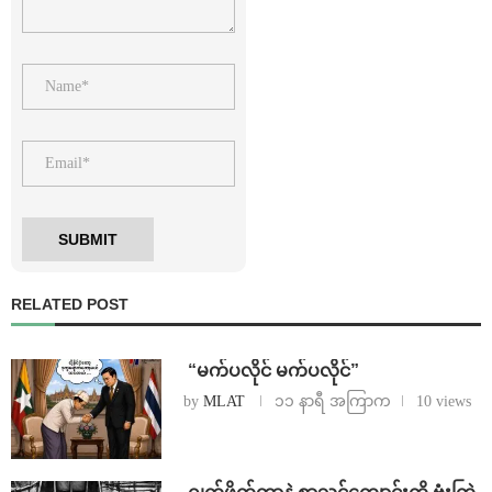
RELATED POST
⁨ ⁨“မက်ပလိုင် မက်ပလိုင်”
by
MLAT
၁၁ နာရီ အကြာက
10 views