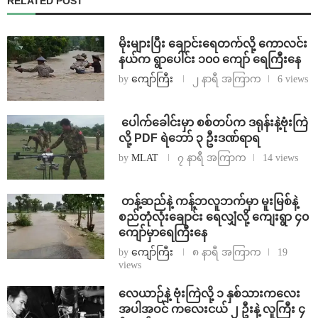
RELATED POST
⁨မိုးများပြီး ချောင်းရေတက်လို့ ကောလင်း
နယ်က ရွာပေါင်း ၁၀၀ ကျော် ရေကြီးနေ
by
ကျော်ကြီး
၂ နာရီ အကြာက
6 views
⁩ ⁨ပေါက်ခေါင်းမှာ စစ်တပ်က ဒရုန်းနဲ့ဗုံးကြဲ
လို့ PDF ရဲဘော် ၃ ဦးဒဏ်ရာရ
by
MLAT
၇ နာရီ အကြာက
14 views
⁩ ⁨တန့်ဆည်နဲ့ ကန့်ဘလူဘက်မှာ မူးမြစ်နဲ့
စည်တုံလုံးချောင်း ရေလျှံလို့ ကျေးရွာ ၄၀
ကျော်မှာရေကြီးနေ
by
ကျော်ကြီး
၈ နာရီ အကြာက
19
views
⁨လေယာဉ်နဲ့ ဗုံးကြဲလို့ ၁ နှစ်သားကလေး
အပါအဝင် ကလေးငယ် ၂ ဦးနဲ့ လူကြီး ၄