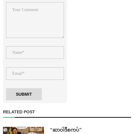
RELATED POST
“ဆာဝါဒီစကပ်”