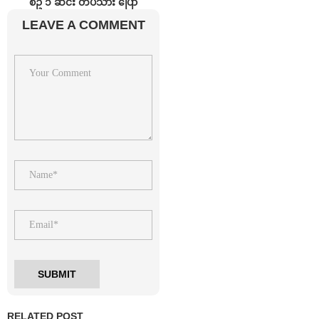
စဥ် ၁ ဆင်း တပ်သား ပြော
LEAVE A COMMENT
RELATED POST