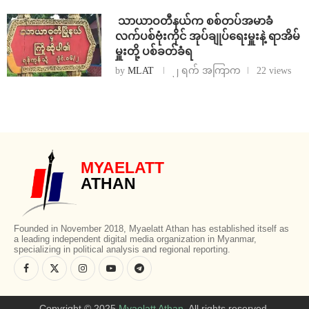
⁩ ⁨သာယာဝတီနယ်က စစ်တပ်အမာခံ
လက်ပစ်ဗုံးကိုင် အုပ်ချုပ်ရေးမှူးနဲ့ ရာအိမ်
မှူးတို့ ပစ်ခတ်ခံရ
by
MLAT
၂ ရက် အကြာက
22 views
MYAELATT
ATHAN
Founded in November 2018, Myaelatt Athan has established itself as
a leading independent digital media organization in Myanmar,
specializing in political analysis and regional reporting.
Copyright © 2025
Myaelatt Athan
. All rights reserved.