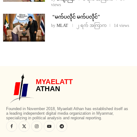
views
⁨ ⁨“မက်ပလိုင် မက်ပလိုင်”
by
MLAT
၂ ရက် အကြာက
14 views
MYAELATT
ATHAN
Founded in November 2018, Myaelatt Athan has established itself as
a leading independent digital media organization in Myanmar,
specializing in political analysis and regional reporting.