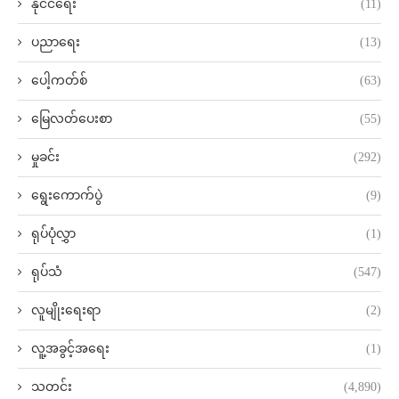
နိုင်ငံရေး
(11)
ပညာရေး
(13)
ပေါ့ကတ်စ်
(63)
မြေလတ်ပေးစာ
(55)
မှုခင်း
(292)
ရွေးကောက်ပွဲ
(9)
ရုပ်ပုံလွှာ
(1)
ရုပ်သံ
(547)
လူမျိုးရေးရာ
(2)
လူ့အခွင့်အရေး
(1)
သတင်း
(4,890)