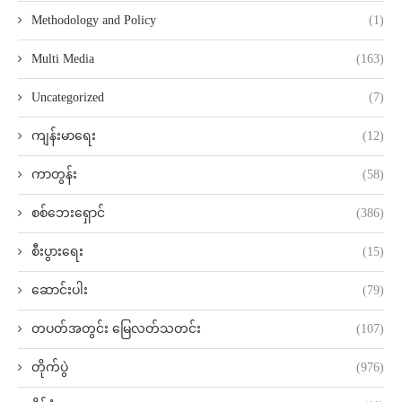
Methodology and Policy
(1)
Multi Media
(163)
Uncategorized
(7)
ကျန်းမာရေး
(12)
ကာတွန်း
(58)
စစ်ဘေးရှောင်
(386)
စီးပွားရေး
(15)
ဆောင်းပါး
(79)
တပတ်အတွင်း မြေလတ်သတင်း
(107)
တိုက်ပွဲ
(976)