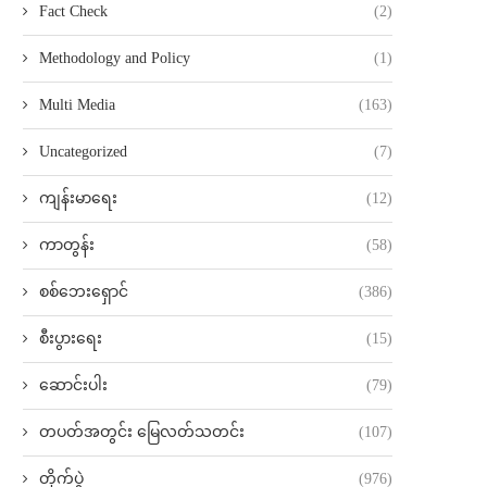
Fact Check
(2)
Methodology and Policy
(1)
Multi Media
(163)
Uncategorized
(7)
ကျန်းမာရေး
(12)
ကာတွန်း
(58)
စစ်ဘေးရှောင်
(386)
စီးပွားရေး
(15)
ဆောင်းပါး
(79)
တပတ်အတွင်း မြေလတ်သတင်း
(107)
တိုက်ပွဲ
(976)