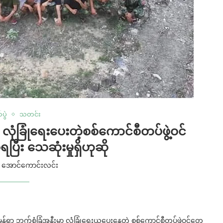
ပွဲ
သတင်း
လုံခြုံရေးပေးတဲ့စစ်ကောင်စီတပ်ဖွဲ့ဝင်
ရပြီး သေဆုံးမှုရှိဟုဆို
y
အောင်ကောင်းလင်း
 ခင်မွန်ရွာ ဘက်စုံခြံအနီးမှာ လုံခြုံရေးယူပေးနေတဲ့ စစ်ကောင်စီတပ်ဖွဲ့ဝင်တွေ