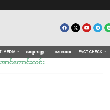
TI MEDIA
အထူးကဏ္ဍ
အားကစား
FACT CHECK
ောင်ကောင်းလင်း