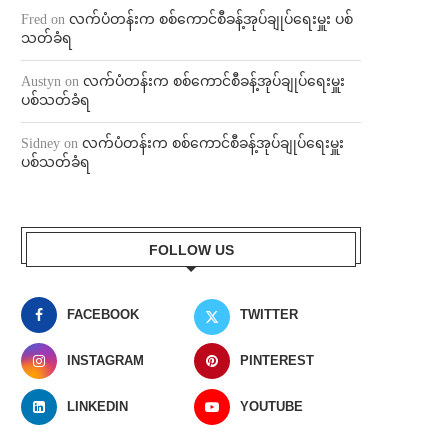
Fred
on
လက်ပံတန်းက စစ်ကောင်စီခန့်အုပ်ချုပ်ရေးမှူး ပစ်
သတ်ခံရ
Austyn
on
လက်ပံတန်းက စစ်ကောင်စီခန့်အုပ်ချုပ်ရေးမှူး
ပစ်သတ်ခံရ
Sidney
on
လက်ပံတန်းက စစ်ကောင်စီခန့်အုပ်ချုပ်ရေးမှူး
ပစ်သတ်ခံရ
FOLLOW US
FACEBOOK
TWITTER
INSTAGRAM
PINTEREST
LINKEDIN
YOUTUBE