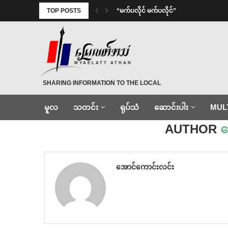
TOP POSTS
⁨ ⁨“မက်ပလိုင် မက်ပလိုင်”
MYAELATT ATHAN
SHARING INFORMATION TO THE LOCAL
မူလ
သတင်း
ရုပ်သံ
ဆောင်းပါး
MUL
Home
»
Archives for အောင်ကောင်းလင်း
AUTHOR
အ
အောင်ကောင်းလင်း