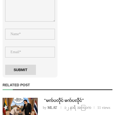
RELATED POST
⁨ ⁨“မက်ပလိုင် မက်ပလိုင်”
by
MLAT
၁၂ နာရီ အကြာက
11 views