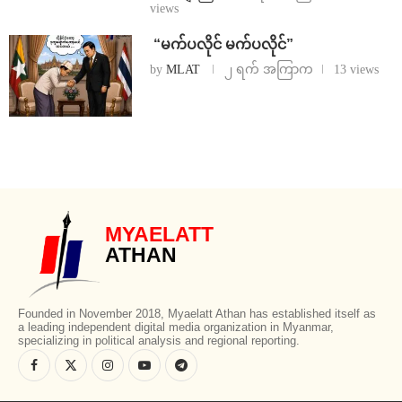
views
⁨ ⁨“မက်ပလိုင် မက်ပလိုင်”
by
MLAT
၂ ရက် အကြာက
13 views
MYAELATT
ATHAN
Founded in November 2018, Myaelatt Athan has established itself as
a leading independent digital media organization in Myanmar,
specializing in political analysis and regional reporting.