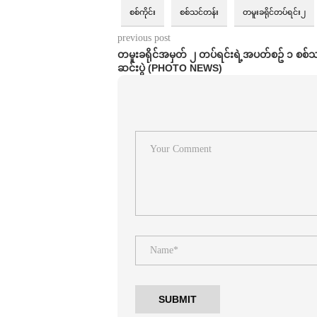
စစ်ကိုင်း
စစ်သင်တန်း
တမူးခရိုင်တပ်ရင်း၂
previous post
တမူးခရိုင်အမှတ် ၂ တပ်ရင်းရဲ့အပတ်စဥ် ၁ စစ်
ဆင်းပွဲ (PHOTO NEWS)