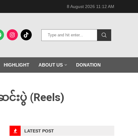
8 August 2026 11:12 AM
HIGHLIGHT
ABOUT US
DONATION
်းပွဲ (Reels)
LATEST POST