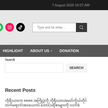
7 August 2026 10:07 AM
HIGHLIGHT
ABOUT US
DONATION
Search
SEARCH
Recent Posts
ကိုရီးယားက ၈၈၈၈ အကြိုပွဲကို ကိုရီးယားအမတ်ကိုယ်တိုင်
တက်ရောက်အားပေးကာ တောင်းဆိုစာများကို လက်ခံ