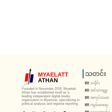
သတင်း
MYAELATT
ATHAN
သမိုင်း
Founded in November 2018, Myaelatt
အင်တာဗျူး
Athan has established itself as a
leading independent digital media
အလုပ်သမား
organization in Myanmar, specializing in
political analysis and regional reporting.
ကျမ်းမာရေး