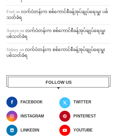
Fred
on
လက်ပံတန်းက စစ်ကောင်စီခန့်အုပ်ချုပ်ရေးမှူး ပစ်
သတ်ခံရ
Austyn
on
လက်ပံတန်းက စစ်ကောင်စီခန့်အုပ်ချုပ်ရေးမှူး
ပစ်သတ်ခံရ
Sidney
on
လက်ပံတန်းက စစ်ကောင်စီခန့်အုပ်ချုပ်ရေးမှူး
ပစ်သတ်ခံရ
FOLLOW US
FACEBOOK
TWITTER
INSTAGRAM
PINTEREST
LINKEDIN
YOUTUBE