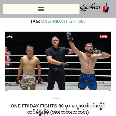
Home
»
ONEFridayFights80
TAG:
ONEFRIDAYFIGHTS80
အားကစား
ONE FRIDAY FIGHTS 80 မှာ သွေးသစ်ဝင်းလှိုင်
ထပ်မံရှုံးနိမ့် (အားကစားသတင်း)