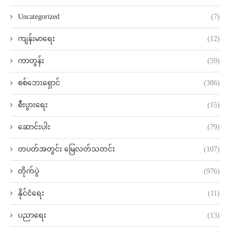
Uncategorized
(7)
ကျန်းမာရေး
(12)
ကာတွန်း
(59)
စစ်ဘေးရှောင်
(386)
စီးပွားရေး
(15)
ဆောင်းပါး
(79)
တပတ်အတွင်း မြေလတ်သတင်း
(107)
တိုက်ပွဲ
(976)
နိုင်ငံရေး
(11)
ပညာရေး
(13)