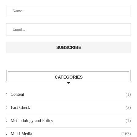
CATEGORIES
Content
(1)
Fact Check
(2)
Methodology and Policy
(1)
Multi Media
(163)