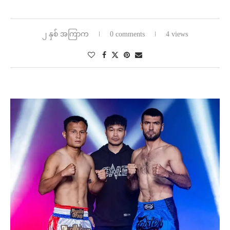
၂ နှစ် အကြာက
0 comments
4 views