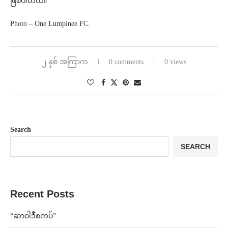
ဖြစ်ပါတယ်။
Photo – One Lumpinee FC.
၂ နှစ် အကြာက
0 comments
0 views
Search
SEARCH
Recent Posts
“ဆာဝါဒီစကပ်”