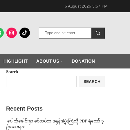
6 August 2026 3:57 PM
HIGHLIGHT
ABOUT US
DONATION
Search
SEARCH
Recent Posts
⁩ ⁨ပေါက်ခေါင်းမှာ စစ်တပ်က ဒရုန်းနဲ့ဗုံးကြဲလို့ PDF ရဲဘော် ၃
ဦးဒဏ်ရာရ