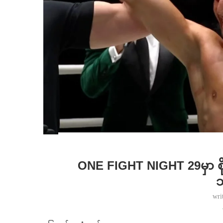
ONE FIGHT NIGHT 29မှာ စိုး
wri