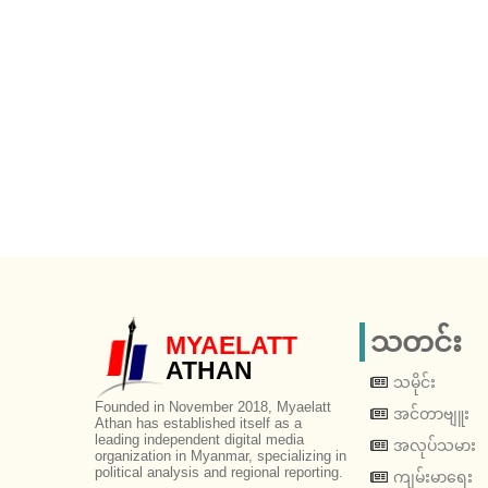
သတင်း
MYAELATT
ATHAN
သမိုင်း
Founded in November 2018, Myaelatt
အင်တာဗျူး
Athan has established itself as a
leading independent digital media
အလုပ်သမား
organization in Myanmar, specializing in
political analysis and regional reporting.
ကျမ်းမာရေး