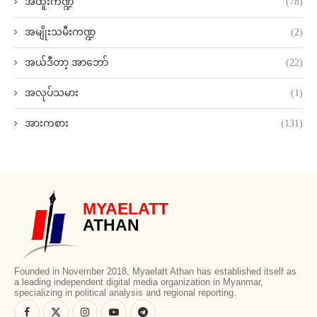
အထူးကဏ္ဍ
(78)
အမျိုးသမီးကဏ္ဍ
(2)
အယ်ဒီတာ့ အာဘော်
(22)
အလုပ်သမား
(1)
အားကစား
(131)
MYAELATT
ATHAN
Founded in November 2018, Myaelatt Athan has established itself as
a leading independent digital media organization in Myanmar,
specializing in political analysis and regional reporting.