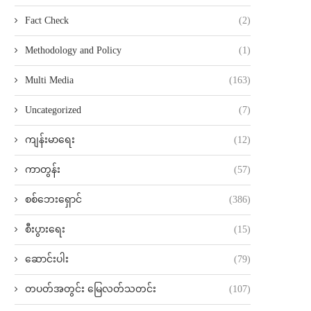
Fact Check
(2)
Methodology and Policy
(1)
Multi Media
(163)
Uncategorized
(7)
ကျန်းမာရေး
(12)
ကာတွန်း
(57)
စစ်ဘေးရှောင်
(386)
စီးပွားရေး
(15)
ဆောင်းပါး
(79)
တပတ်အတွင်း မြေလတ်သတင်း
(107)