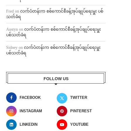
Fred
on
လက်ပံတန်းက စစ်ကောင်စီခန့်အုပ်ချုပ်ရေးမှူး ပစ်
သတ်ခံရ
Austyn
on
လက်ပံတန်းက စစ်ကောင်စီခန့်အုပ်ချုပ်ရေးမှူး
ပစ်သတ်ခံရ
Sidney
on
လက်ပံတန်းက စစ်ကောင်စီခန့်အုပ်ချုပ်ရေးမှူး
ပစ်သတ်ခံရ
FOLLOW US
FACEBOOK
TWITTER
INSTAGRAM
PINTEREST
LINKEDIN
YOUTUBE