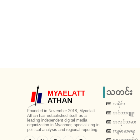
သတင်း
MYAELATT
ATHAN
သမိုင်း
Founded in November 2018, Myaelatt
အင်တာဗျူး
Athan has established itself as a
leading independent digital media
အလုပ်သမား
organization in Myanmar, specializing in
political analysis and regional reporting.
ကျမ်းမာရေး