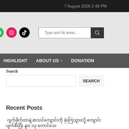
7 August 2026 2:48 PM
HIGHLIGHT
ABOUT US
DONATION
Search
SEARCH
Recent Posts
⁨⁩ ⁨ဂျက်ဖိုက်တာနဲ့ စာသင်ကျောင်းကို ဗုံးကြဲသွားလို့ ကျောင်း
ပျက်စီးပြီး နွား ၁၃ ကောင်သေ