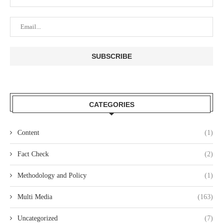
CATEGORIES
Content
(1)
Fact Check
(2)
Methodology and Policy
(1)
Multi Media
(163)
Uncategorized
(7)