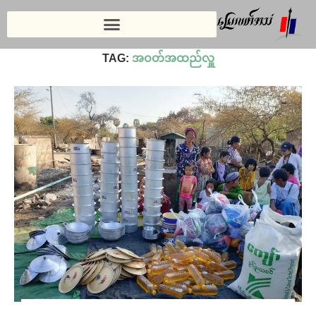
Home
»
အဝတ်အထည်လှူ
TAG:
အဝတ်အထည်လှူ