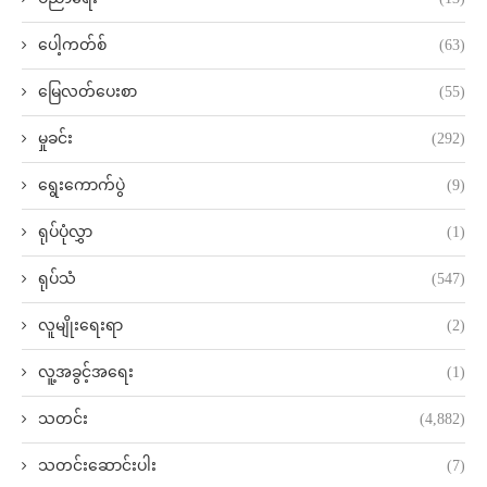
ပေါ့ကတ်စ်
(63)
မြေလတ်ပေးစာ
(55)
မှုခင်း
(292)
ရွေးကောက်ပွဲ
(9)
ရုပ်ပုံလွှာ
(1)
ရုပ်သံ
(547)
လူမျိုးရေးရာ
(2)
လူ့အခွင့်အရေး
(1)
သတင်း
(4,882)
သတင်းဆောင်းပါး
(7)