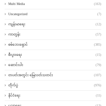
Multi Media
(163)
Uncategorized
(7)
ကျန်းမာရေး
(12)
ကာတွန်း
(57)
စစ်ဘေးရှောင်
(385)
စီးပွားရေး
(15)
ဆောင်းပါး
(79)
တပတ်အတွင်း မြေလတ်သတင်း
(107)
တိုက်ပွဲ
(976)
နိုင်ငံရေး
(11)
ပညာရေး
(13)