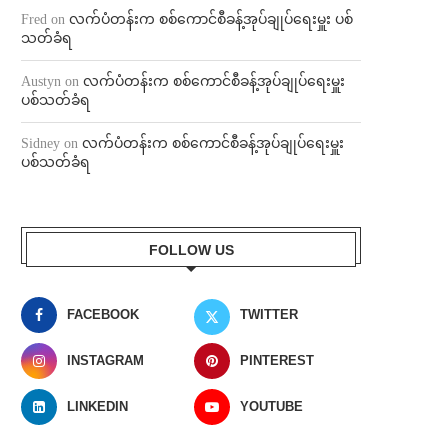
Fred
on
လက်ပံတန်းက စစ်ကောင်စီခန့်အုပ်ချုပ်ရေးမှူး ပစ်
သတ်ခံရ
Austyn
on
လက်ပံတန်းက စစ်ကောင်စီခန့်အုပ်ချုပ်ရေးမှူး
ပစ်သတ်ခံရ
Sidney
on
လက်ပံတန်းက စစ်ကောင်စီခန့်အုပ်ချုပ်ရေးမှူး
ပစ်သတ်ခံရ
FOLLOW US
FACEBOOK
TWITTER
INSTAGRAM
PINTEREST
LINKEDIN
YOUTUBE