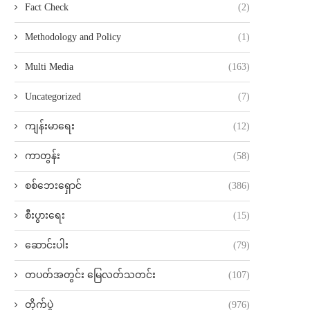
Fact Check
(2)
Methodology and Policy
(1)
Multi Media
(163)
Uncategorized
(7)
ကျန်းမာရေး
(12)
ကာတွန်း
(58)
စစ်ဘေးရှောင်
(386)
စီးပွားရေး
(15)
ဆောင်းပါး
(79)
တပတ်အတွင်း မြေလတ်သတင်း
(107)
တိုက်ပွဲ
(976)