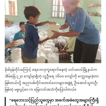
မိုခါမုန်တိုင်းကြောင့် ရေဘေးဒုက္ခရောက်နေတဲ့ ယင်းမာပင်မြို့နယ်က
အိမ်ခြေ ၃၂၀ ကျော်မှာရှိတဲ့ လူဦးရေ ၁၆၀၀ ကျော်ကို ကျွေးမွေးခဲ့တာ
ဖြစ်တယ်လို့ အညာပစ်တိုင်းထောင်လေးများအဖွဲ့ရဲ့ ဦးဆောင်သူတဦး
ဖြစ်တဲ့ မဖူးပွင့်ဝေ က မြေလတ်အသံကိုပြောပါတယ်။
“ရေဘေးသင့်ပြည်သူတွေမှာ အခက်အခဲတွေအများကြီးရှိ