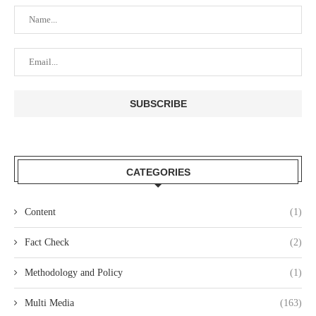
CATEGORIES
Content
(1)
Fact Check
(2)
Methodology and Policy
(1)
Multi Media
(163)