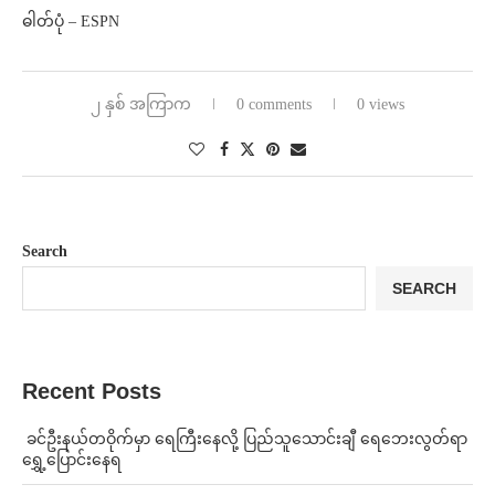
ဓါတ်ပုံ – ESPN
၂ နှစ် အကြာက
0 comments
0 views
Search
SEARCH
Recent Posts
⁩ ⁨ခင်ဦးနယ်တဝိုက်မှာ ရေကြီးနေလို့ ပြည်သူသောင်းချီ ရေဘေးလွတ်ရာ
ရွှေ့ပြောင်းနေရ