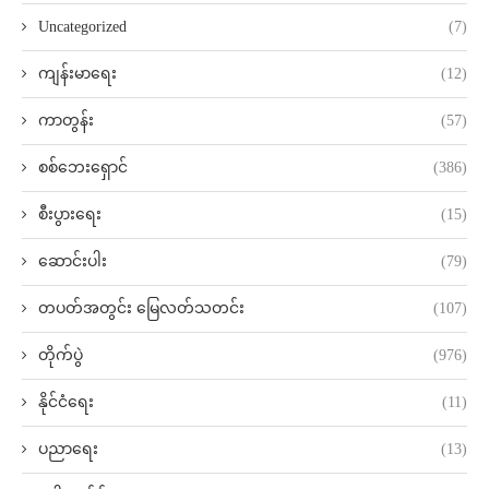
Uncategorized
(7)
ကျန်းမာရေး
(12)
ကာတွန်း
(57)
စစ်ဘေးရှောင်
(386)
စီးပွားရေး
(15)
ဆောင်းပါး
(79)
တပတ်အတွင်း မြေလတ်သတင်း
(107)
တိုက်ပွဲ
(976)
နိုင်ငံရေး
(11)
ပညာရေး
(13)