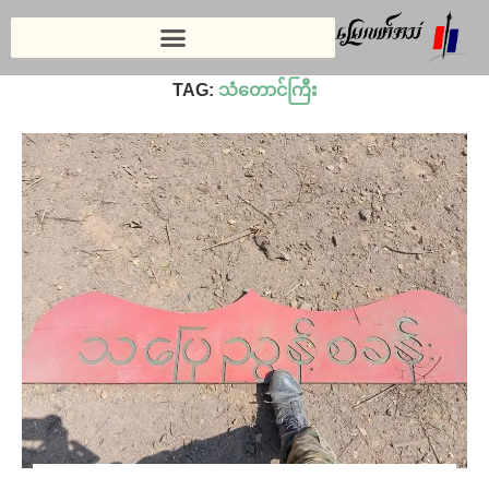
Home
»
သံတောင်ကြီး
TAG:
သံတောင်ကြီး