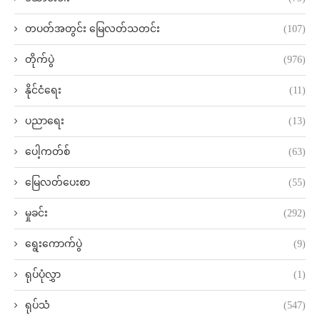
တပတ်အတွင်း မြေလတ်သတင်း
(107)
တိုက်ပွဲ
(976)
နိုင်ငံရေး
(11)
ပညာရေး
(13)
ပေါ့ကတ်စ်
(63)
မြေလတ်ပေးစာ
(55)
မှုခင်း
(292)
ရွေးကောက်ပွဲ
(9)
ရုပ်ပုံလွှာ
(1)
ရုပ်သံ
(547)