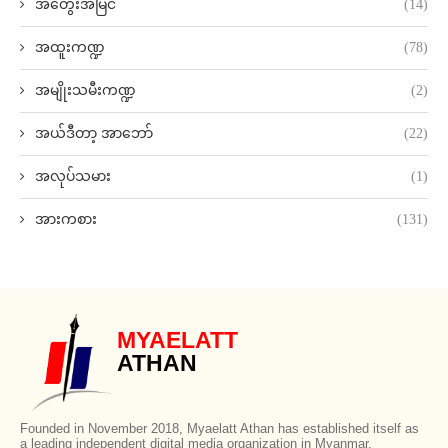
အတွေးအမြင်
(14)
အထူးကဏ္ဍ
(78)
အမျိုးသမီးကဏ္ဍ
(2)
အယ်ဒီတာ့ အာဘော်
(22)
အလုပ်သမား
(1)
အားကစား
(131)
MYAELATT
ATHAN
Founded in November 2018, Myaelatt Athan has established itself as
a leading independent digital media organization in Myanmar,