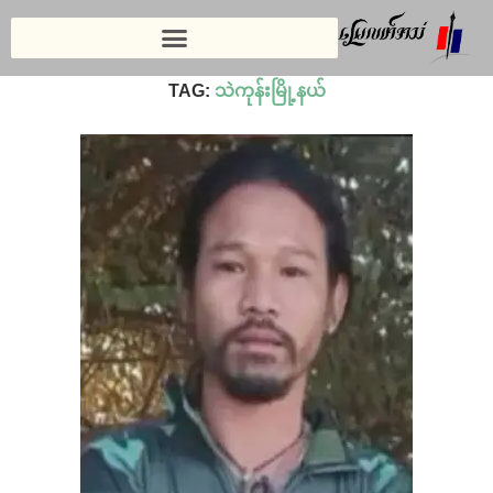
Home
»
သဲကုန်းမြို့နယ်
TAG:
သဲကုန်းမြို့နယ်