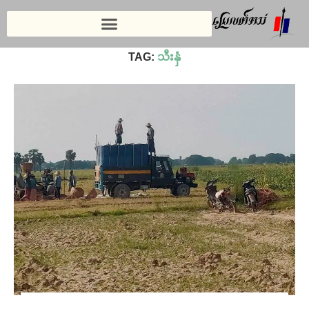
Home
»
သီးနှံ
TAG:
သီးနှံ