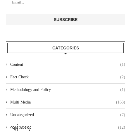
CATEGORIES
Content
(1)
Fact Check
(2)
Methodology and Policy
(1)
Multi Media
(163)
Uncategorized
(7)
ကျန်းမာရေး
(12)