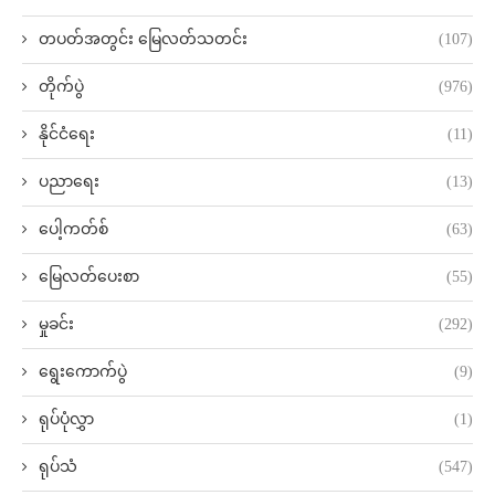
တပတ်အတွင်း မြေလတ်သတင်း
(107)
တိုက်ပွဲ
(976)
နိုင်ငံရေး
(11)
ပညာရေး
(13)
ပေါ့ကတ်စ်
(63)
မြေလတ်ပေးစာ
(55)
မှုခင်း
(292)
ရွေးကောက်ပွဲ
(9)
ရုပ်ပုံလွှာ
(1)
ရုပ်သံ
(547)