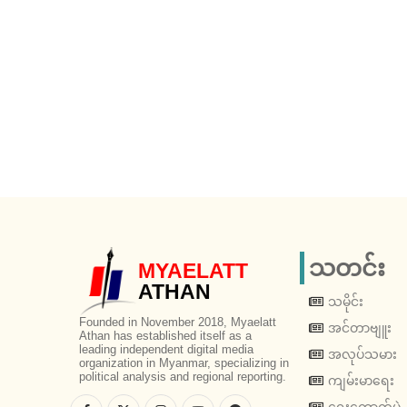
သတင်း
MYAELATT
ATHAN
သမိုင်း
Founded in November 2018, Myaelatt
အင်တာဗျူး
Athan has established itself as a
leading independent digital media
အလုပ်သမား
organization in Myanmar, specializing in
political analysis and regional reporting.
ကျမ်းမာရေး