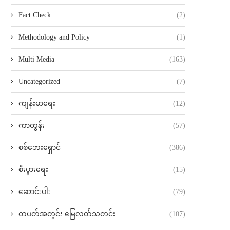
Fact Check
(2)
Methodology and Policy
(1)
Multi Media
(163)
Uncategorized
(7)
ကျန်းမာရေး
(12)
ကာတွန်း
(57)
စစ်ဘေးရှောင်
(386)
စီးပွားရေး
(15)
ဆောင်းပါး
(79)
တပတ်အတွင်း မြေလတ်သတင်း
(107)