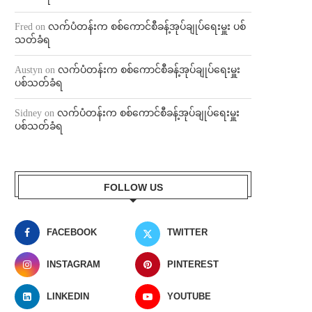
Fred
on
လက်ပံတန်းက စစ်ကောင်စီခန့်အုပ်ချုပ်ရေးမှူး ပစ်
သတ်ခံရ
Austyn
on
လက်ပံတန်းက စစ်ကောင်စီခန့်အုပ်ချုပ်ရေးမှူး
ပစ်သတ်ခံရ
Sidney
on
လက်ပံတန်းက စစ်ကောင်စီခန့်အုပ်ချုပ်ရေးမှူး
ပစ်သတ်ခံရ
FOLLOW US
FACEBOOK
TWITTER
INSTAGRAM
PINTEREST
LINKEDIN
YOUTUBE