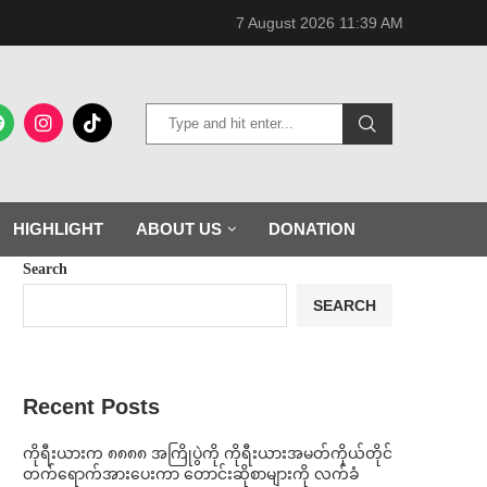
7 August 2026 11:39 AM
HIGHLIGHT
ABOUT US
DONATION
Search
SEARCH
Recent Posts
ကိုရီးယားက ၈၈၈၈ အကြိုပွဲကို ကိုရီးယားအမတ်ကိုယ်တိုင်
တက်ရောက်အားပေးကာ တောင်းဆိုစာများကို လက်ခံ