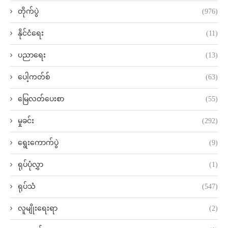
တိုက်ပွဲ
(976)
နိုင်ငံရေး
(11)
ပညာရေး
(13)
ပေါ့ကတ်စ်
(63)
မြေလတ်ပေးစာ
(55)
မှုခင်း
(292)
ရွေးကောက်ပွဲ
(9)
ရုပ်ပုံလွှာ
(1)
ရုပ်သံ
(547)
လူမျိုးရေးရာ
(2)