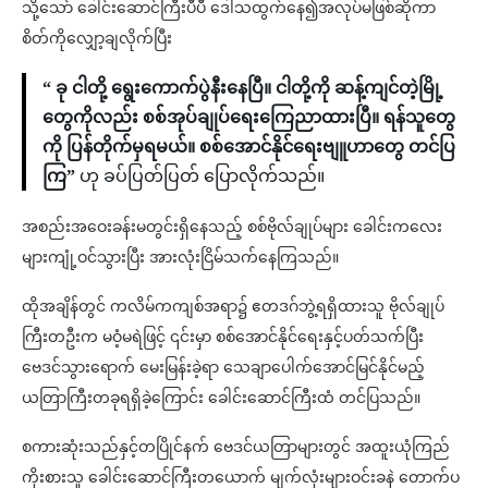
သို့သော် ခေါင်းဆောင်ကြီးပီပီ ဒေါသထွက်နေ၍အလုပ်မဖြစ်ဆိုကာ
စိတ်ကိုလျှော့ချလိုက်ပြီး
“ ခု ငါတို့ ရွေးကောက်ပွဲနီးနေပြီ။ ငါတို့ကို ဆန့်ကျင်တဲ့မြို့
တွေကိုလည်း စစ်အုပ်ချုပ်ရေးကြေညာထားပြီ။ ရန်သူတွေ
ကို ပြန်တိုက်မှရမယ်။ စစ်အောင်နိုင်ရေးဗျူဟာတွေ တင်ပြ
ကြ”
ဟု ခပ်ပြတ်ပြတ် ပြောလိုက်သည်။
အစည်းအဝေးခန်းမတွင်းရှိနေသည့် စစ်ဗိုလ်ချုပ်များ ခေါင်းကလေး
များကျုံ့ဝင်သွားပြီး အားလုံးငြိမ်သက်နေကြသည်။
ထိုအချိန်တွင် ကလိမ်ကကျစ်အရာ၌ ဧတဒဂ်ဘွဲ့ရရှိထားသူ ဗိုလ်ချုပ်
ကြီးတဦးက မဝံ့မရဲဖြင့် ၎င်းမှာ စစ်အောင်နိုင်ရေးနှင့်ပတ်သက်ပြီး
ဗေဒင်သွားရောက် မေးမြန်းခဲ့ရာ သေချာပေါက်အောင်မြင်နိုင်မည့်
ယတြာကြီးတခုရရှိခဲ့ကြောင်း ခေါင်းဆောင်ကြီးထံ တင်ပြသည်။
စကားဆုံးသည်နှင့်တပြိုင်နက် ဗေဒင်ယတြာများတွင် အထူးယုံကြည်
ကိုးစားသူ ခေါင်းဆောင်ကြီးတယောက် မျက်လုံးများဝင်းခနဲ တောက်ပ