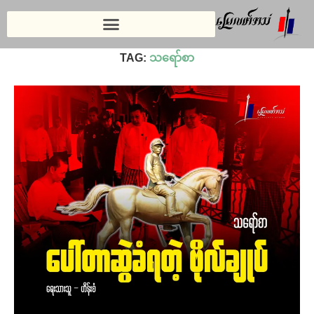
Home
»
သရော်စာ
TAG:
သရော်စာ