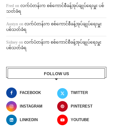
Fred
on
လက်ပံတန်းက စစ်ကောင်စီခန့်အုပ်ချုပ်ရေးမှူး ပစ်
သတ်ခံရ
Austyn
on
လက်ပံတန်းက စစ်ကောင်စီခန့်အုပ်ချုပ်ရေးမှူး
ပစ်သတ်ခံရ
Sidney
on
လက်ပံတန်းက စစ်ကောင်စီခန့်အုပ်ချုပ်ရေးမှူး
ပစ်သတ်ခံရ
FOLLOW US
FACEBOOK
TWITTER
INSTAGRAM
PINTEREST
LINKEDIN
YOUTUBE