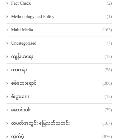
Fact Check
(2)
Methodology and Policy
(1)
Multi Media
(163)
Uncategorized
(7)
ကျန်းမာရေး
(12)
ကာတွန်း
(58)
စစ်ဘေးရှောင်
(386)
စီးပွားရေး
(15)
ဆောင်းပါး
(79)
တပတ်အတွင်း မြေလတ်သတင်း
(107)
တိုက်ပွဲ
(976)