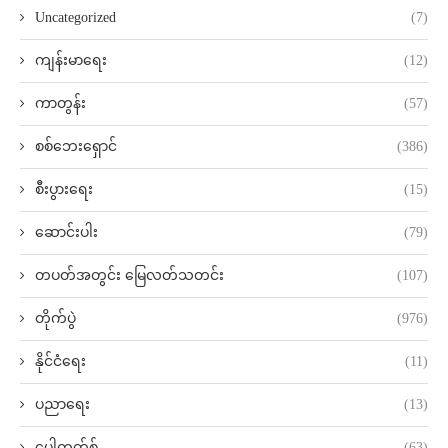
Uncategorized
(7)
ကျန်းမာရေး
(12)
ကာတွန်း
(57)
စစ်ဘေးရှောင်
(386)
စီးပွားရေး
(15)
ဆောင်းပါး
(79)
တပတ်အတွင်း မြေလတ်သတင်း
(107)
တိုက်ပွဲ
(976)
နိုင်ငံရေး
(11)
ပညာရေး
(13)
ပေါ့ကတ်စ်
(63)