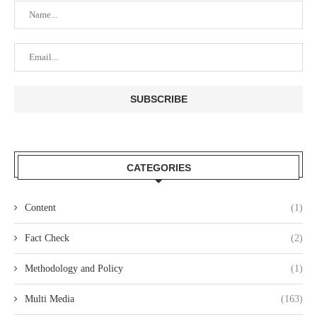
CATEGORIES
Content
(1)
Fact Check
(2)
Methodology and Policy
(1)
Multi Media
(163)