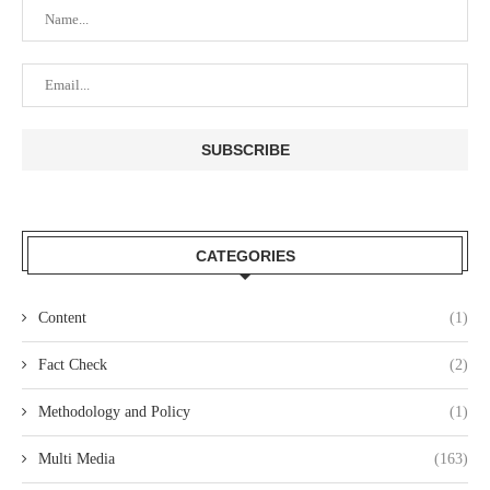
CATEGORIES
Content
(1)
Fact Check
(2)
Methodology and Policy
(1)
Multi Media
(163)