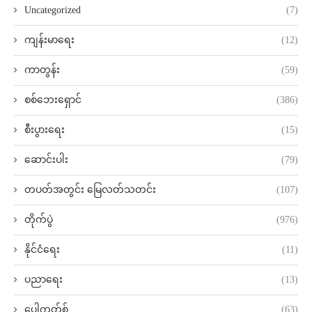
Uncategorized
(7)
ကျန်းမာရေး
(12)
ကာတွန်း
(59)
စစ်ဘေးရှောင်
(386)
စီးပွားရေး
(15)
ဆောင်းပါး
(79)
တပတ်အတွင်း မြေလတ်သတင်း
(107)
တိုက်ပွဲ
(976)
နိုင်ငံရေး
(11)
ပညာရေး
(13)
ပေါ့ကတ်စ်
(63)