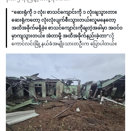
“ဆေးရုံကို ၁ လုံး၊ စာသင်ကျောင်းကို ၁ လုံးချသွားတာ။
ဆေးရုံကတော့ လုံးလုံးပျက်စီးသွားတယ်။လူမနေတော့
အထိအခိုက်မရှိခဲ့။ စာသင်ကျောင်းကိုချတဲ့အခါမှာ အဝင်ဝ
မှာကျသွားတယ်။ အဲတာမို့ အထိအခိုက်နည်းခဲ့တာ”
လို့
ကောင်လင်းမြို့နယ်ခံအမျိုးသားတဦးက ပြောပါတယ်။