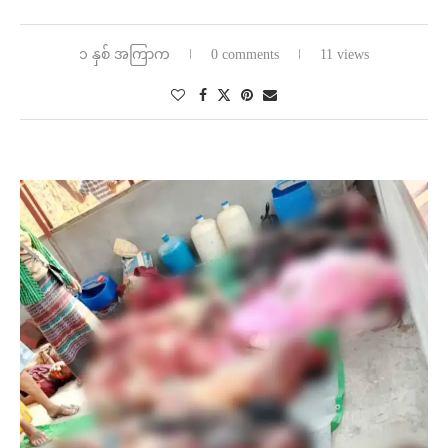
၁ နှစ် အကြာက
0 comments
11 views