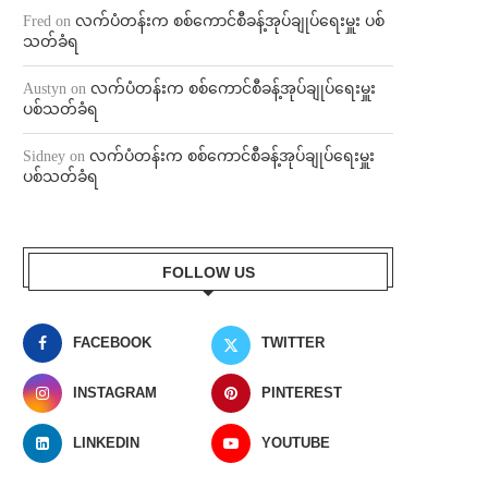
Fred
on
လက်ပံတန်းက စစ်ကောင်စီခန့်အုပ်ချုပ်ရေးမှူး ပစ်
သတ်ခံရ
Austyn
on
လက်ပံတန်းက စစ်ကောင်စီခန့်အုပ်ချုပ်ရေးမှူး
ပစ်သတ်ခံရ
Sidney
on
လက်ပံတန်းက စစ်ကောင်စီခန့်အုပ်ချုပ်ရေးမှူး
ပစ်သတ်ခံရ
FOLLOW US
FACEBOOK
TWITTER
INSTAGRAM
PINTEREST
LINKEDIN
YOUTUBE