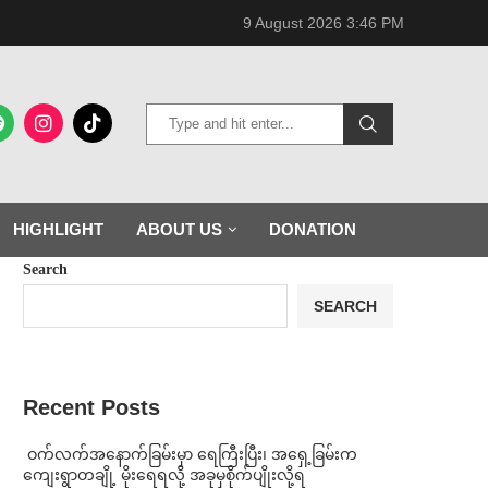
9 August 2026 3:46 PM
HIGHLIGHT
ABOUT US
DONATION
Search
SEARCH
Recent Posts
⁩ ⁨ဝက်လက်အနောက်ခြမ်းမှာ ရေကြီးပြီး၊ အရှေ့ခြမ်းက
ကျေးရွာတချို့ မိုးရေရလို့ အခုမှစိုက်ပျိုးလို့ရ