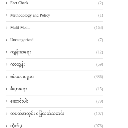
Fact Check
(2)
Methodology and Policy
(1)
Multi Media
(163)
Uncategorized
(7)
ကျန်းမာရေး
(12)
ကာတွန်း
(59)
စစ်ဘေးရှောင်
(386)
စီးပွားရေး
(15)
ဆောင်းပါး
(79)
တပတ်အတွင်း မြေလတ်သတင်း
(107)
တိုက်ပွဲ
(976)