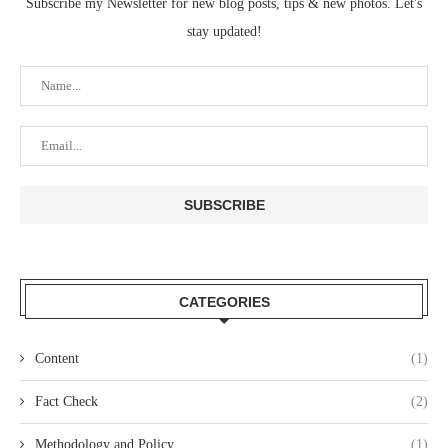
Subscribe my Newsletter for new blog posts, tips & new photos. Let's
stay updated!
CATEGORIES
Content
(1)
Fact Check
(2)
Methodology and Policy
(1)