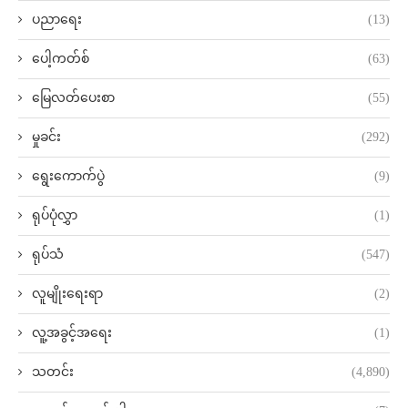
ပညာရေး
(13)
ပေါ့ကတ်စ်
(63)
မြေလတ်ပေးစာ
(55)
မှုခင်း
(292)
ရွေးကောက်ပွဲ
(9)
ရုပ်ပုံလွှာ
(1)
ရုပ်သံ
(547)
လူမျိုးရေးရာ
(2)
လူ့အခွင့်အရေး
(1)
သတင်း
(4,890)