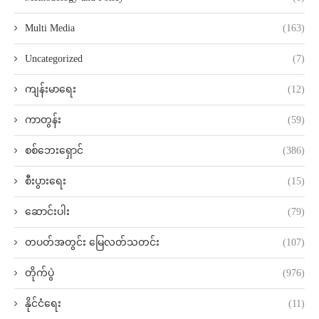
Multi Media
(163)
Uncategorized
(7)
ကျန်းမာရေး
(12)
ကာတွန်း
(59)
စစ်ဘေးရှောင်
(386)
စီးပွားရေး
(15)
ဆောင်းပါး
(79)
တပတ်အတွင်း မြေလတ်သတင်း
(107)
တိုက်ပွဲ
(976)
နိုင်ငံရေး
(11)