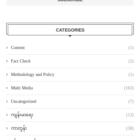
CATEGORIES
Content
(1)
Fact Check
(2)
Methodology and Policy
(1)
Multi Media
(163)
Uncategorized
(7)
ကျန်းမာရေး
(12)
ကာတွန်း
(58)