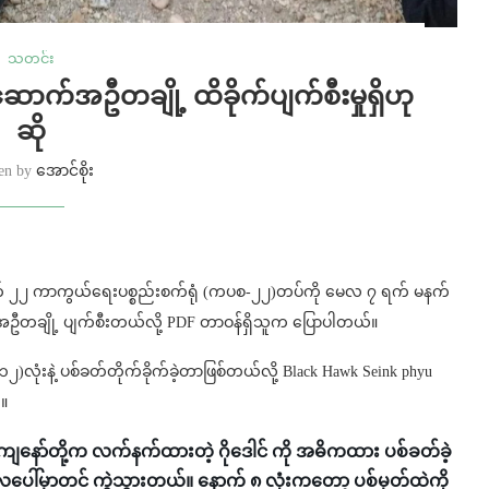
သတင်း
အဆောက်အဦတချို့ ထိခိုက်ပျက်စီးမှုရှိဟု
ဆို
ten by
အောင်စိုး
် အမှတ် ၂၂ ကာကွယ်ရေးပစ္စည်းစက်ရုံ (ကပစ-၂၂)တပ်ကို မေလ ၇ ရက် မနက်
ာက်အဦတချို့ ပျက်စီးတယ်လို့ PDF တာဝန်ရှိသူက ပြောပါတယ်။
(၁၂)လုံးနဲ့ ပစ်ခတ်တိုက်ခိုက်ခဲ့တာဖြစ်တယ်လို့ Black Hawk Seink phyu
်။
ကျနော်တို့က လက်နက်ထားတဲ့ ဂိုဒေါင် ကို အဓိကထား ပစ်ခတ်ခဲ့
ေပေါ်မှာတင် ကွဲသွားတယ်။ နောက် ၈ လုံးကတော့ ပစ်မှတ်ထဲကို