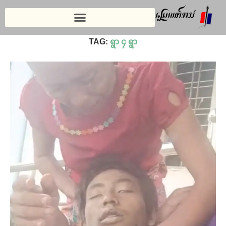
Home
»
ရွာ ၄ ရွာ
TAG:
ရွာ ၄ ရွာ