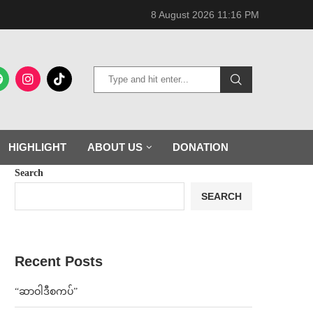
8 August 2026 11:16 PM
HIGHLIGHT
ABOUT US
DONATION
Search
SEARCH
Recent Posts
“ဆာဝါဒီစကပ်”