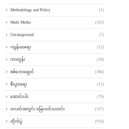
Methodology and Policy
(1)
Multi Media
(163)
Uncategorized
(7)
ကျန်းမာရေး
(12)
ကာတွန်း
(59)
စစ်ဘေးရှောင်
(386)
စီးပွားရေး
(15)
ဆောင်းပါး
(79)
တပတ်အတွင်း မြေလတ်သတင်း
(107)
တိုက်ပွဲ
(976)