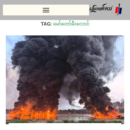
Home
»
မော်တော်မီးလောင်
TAG:
မော်တော်မီးလောင်