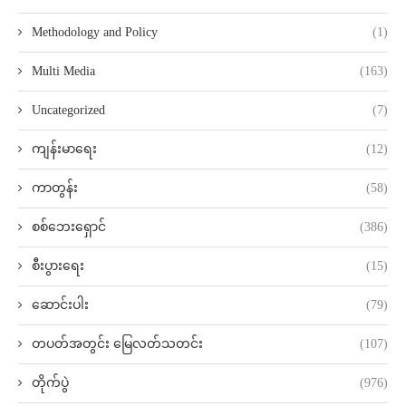
Methodology and Policy
(1)
Multi Media
(163)
Uncategorized
(7)
ကျန်းမာရေး
(12)
ကာတွန်း
(58)
စစ်ဘေးရှောင်
(386)
စီးပွားရေး
(15)
ဆောင်းပါး
(79)
တပတ်အတွင်း မြေလတ်သတင်း
(107)
တိုက်ပွဲ
(976)